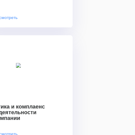
смотреть
ика и комплаенс
 деятельности
омпании
смотреть