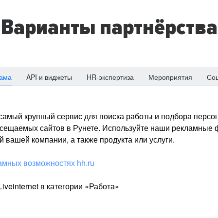
Варианты партнёрства
ама
API и виджеты
HR-экспертиза
Мероприятия
Со
о самый крупный сервис для поиска работы и подбора персон
посещаемых сайтов в Рунете. Используйте наши рекламные
 вашей компании, а также продукта или услуги.
амных возможностях hh.ru
iveinternet в категории «Работа»