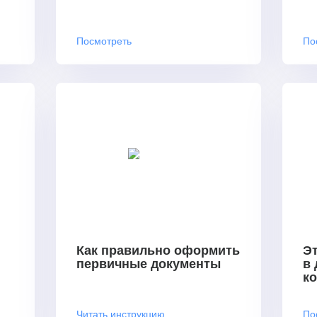
Посмотреть
По
Как правильно оформить
Эт
первичные документы
в
к
Читать инструкцию
По