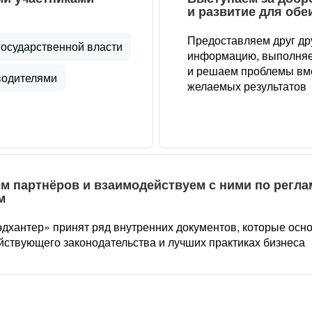
и развитие для обе
Предоставляем друг др
государственной власти
информацию, выполняе
и решаем проблемы вме
водителями
желаемых результатов
м партнёров и взаимодействуем с ними по регл
м
дхантер» принят ряд внутренних документов, которые осн
йствующего законодательства и лучших практиках бизнеса