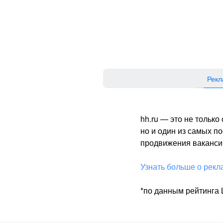
Рекл
hh.ru — это не тольк
но и один из самых 
продвижения вакансий
Узнать больше о рекл
*по данным рейтинга L